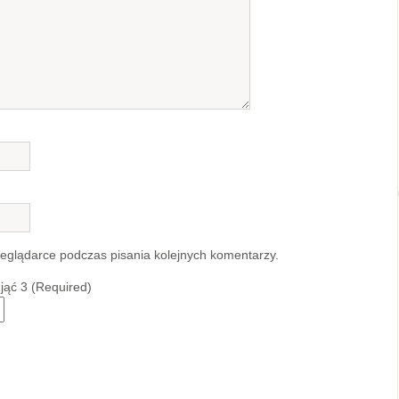
zeglądarce podczas pisania kolejnych komentarzy.
djąć 3 (Required)